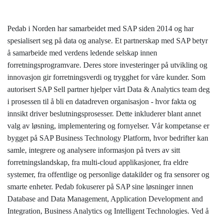
Pedab i Norden har samarbeidet med SAP siden 2014 og har
spesialisert seg på data og analyse. Et partnerskap med SAP betyr
å samarbeide med verdens ledende selskap innen
forretningsprogramvare. Deres store investeringer på utvikling og
innovasjon gir forretningsverdi og trygghet for våre kunder. Som
autorisert SAP Sell partner hjelper vårt Data & Analytics team deg
i prosessen til å bli en datadreven organisasjon - hvor fakta og
innsikt driver beslutningsprosesser. Dette inkluderer blant annet
valg av løsning, implementering og fornyelser. Vår kompetanse er
bygget på SAP Business Technology Platform, hvor bedrifter kan
samle, integrere og analysere informasjon på tvers av sitt
forretningslandskap, fra multi-cloud applikasjoner, fra eldre
systemer, fra offentlige og personlige datakilder og fra sensorer og
smarte enheter. Pedab fokuserer på SAP sine løsninger innen
Database and Data Management, Application Development and
Integration, Business Analytics og Intelligent Technologies. Ved å