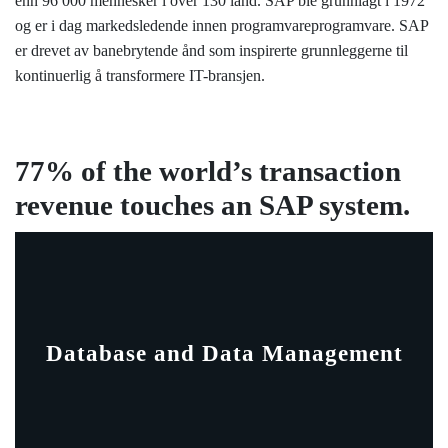
enn 96 000 mennesker i over 130 land. SAP ble grunnlagt i 1972
og er i dag markedsledende innen programvareprogramvare. SAP
er drevet av banebrytende ånd som inspirerte grunnleggerne til
kontinuerlig å transformere IT-bransjen.
77% of the world’s transaction
revenue touches an SAP system.
Database and Data Management