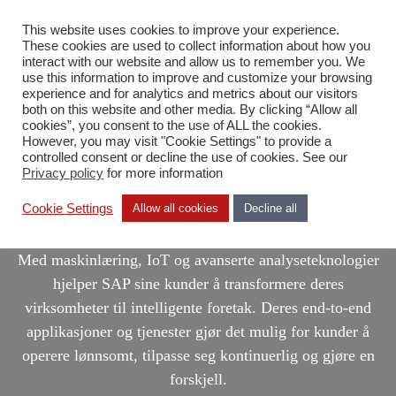
This website uses cookies to improve your experience.
NB
These cookies are used to collect information about how you
interact with our website and allow us to remember you. We
use this information to improve and customize your browsing
experience and for analytics and metrics about our visitors
both on this website and other media. By clicking “Allow all
cookies”, you consent to the use of ALL the cookies.
However, you may visit "Cookie Settings" to provide a
controlled consent or decline the use of cookies. See our
Privacy policy
for more information
SAP
Cookie Settings
Allow all cookies
Decline all
Med maskinlæring, IoT og avanserte analyseteknologier
hjelper SAP sine kunder å transformere deres
virksomheter til intelligente foretak. Deres end-to-end
applikasjoner og tjenester gjør det mulig for kunder å
operere lønnsomt, tilpasse seg kontinuerlig og gjøre en
forskjell.