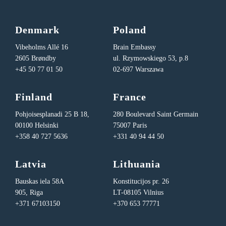
Denmark
Poland
Vibeholms Allé 16
Brain Embassy
2605 Brøndby
ul. Rzymowskiego 53, p.8
+45 50 77 01 50
02-697 Warszawa
Finland
France
Pohjoisesplanadi 25 B 18,
280 Boulevard Saint Germain
00100 Helsinki
75007 Paris
+358 40 727 5636
+331 40 94 44 50
Latvia
Lithuania
Bauskas iela 58A
Konstitucijos pr. 26
905, Riga
LT-08105 Vilnius
+371 67103150
+370 653 77771