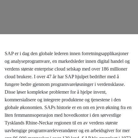
SAP er i dag den globale lederen innen forretningsapplikasjoner
og analyseprogramvare, en markedsleder innen digital handel og
verdens største enterprise cloud selskap med over 186 millioner
cloud brukere. I over 47 år har SAP hjulpet bedrifter med å
fungere bedre gjennom programvareløsninger i verdensklasse.
Disse løser komplekse problemer for å hjelpe invent,
kommersialisere og integrere produktene og tjenestene i den
globale økonomien. SAPs historie er en om en jevn økning fra en
liten femmannsoperasjon med hovedkontor i den sørvestlige
Tysklands Rhine-Neckar regionen til en av verdens største
uavhengige programvareleverandører og en arbeidsgiver for mer