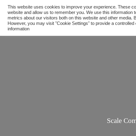
This website uses cookies to improve your experience. These cook
website and allow us to remember you. We use this information 
metrics about our visitors both on this website and other media. B
However, you may visit "Cookie Settings" to provide a controlled
information
Scale Com