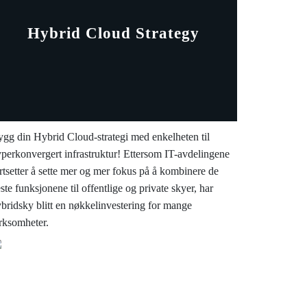
Hybrid Cloud Strategy
gg din Hybrid Cloud-strategi med enkelheten til
perkonvergert infrastruktur! Ettersom IT-avdelingene
rtsetter å sette mer og mer fokus på å kombinere de
ste funksjonene til offentlige og private skyer, har
bridsky blitt en nøkkelinvestering for mange
rksomheter.