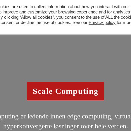
ies are used to collect information about how you interact with our
to improve and customize your browsing experience and for analytics
y clicking “Allow all cookies”, you consent to the use of ALL the cook
 consent or decline the use of cookies. See our
Privacy policy
for mor
Scale Computing
puting er ledende innen edge computing, virtual
hyperkonvergerte løsninger over hele verden.