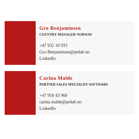
Gro Benjaminsen
COUNTRY MANAGER NORWAY
+47 932 10 933
Gro.Benjaminsen@pedab.no
LinkedIn
Carina Malde
PARTNER SALES SPECIALIST SOFTWARE
+47 918 43 960
carina.malde@pedab.no
LinkedIn