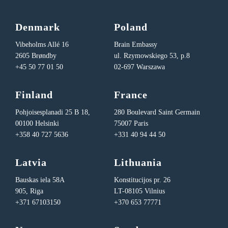
Denmark
Poland
Vibeholms Allé 16
Brain Embassy
2605 Brøndby
ul. Rzymowskiego 53, p.8
+45 50 77 01 50
02-697 Warszawa
Finland
France
Pohjoisesplanadi 25 B 18,
280 Boulevard Saint Germain
00100 Helsinki
75007 Paris
+358 40 727 5636
+331 40 94 44 50
Latvia
Lithuania
Bauskas iela 58A
Konstitucijos pr. 26
905, Riga
LT-08105 Vilnius
+371 67103150
+370 653 77771