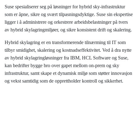
Suse spesialiserer seg på løsninger for hybrid sky-infrastruktur
som er åpne, sikre og svært tilpasningsdyktige. Suse sin ekspertise
ligger i å administrere og orkestrere arbeidsbelastninger på tvers
av hybrid skylagringmiljøer, og sikre konsistent drift og skalering.
Hybrid skylagring er en transformerende tilnærming til IT som
tilbyr smidighet, skalering og kostnadseffektivitet. Ved å dra nytte
av hybrid skylagringløsninger fra IBM, HCL Software og Suse,
kan bedrifter bygge bro over gapet mellom on-prem og sky
infrastruktur, samt skape et dynamisk miljø som støtter innovasjon
og vekst samtidig som de opprettholder kontroll og sikkerhet.